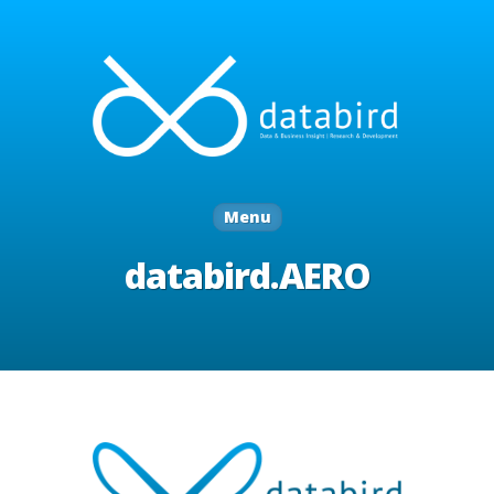
Menu
databird.AERO