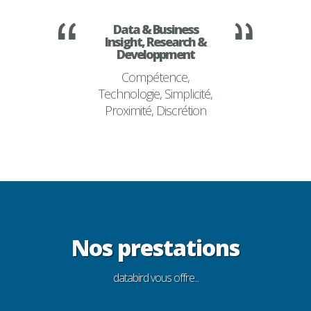
Data & Business
Insight, Research &
Developpment
Compétence,
Technologie, Simplicité,
Proximité, Discrétion
Nos prestations
databird vous offre...