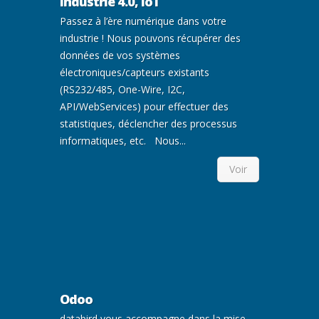
Industrie 4.0, IoT
Passez à l’ère numérique dans votre
industrie ! Nous pouvons récupérer des
données de vos systèmes
électroniques/capteurs existants
(RS232/485, One-Wire, I2C,
API/WebServices) pour effectuer des
statistiques, déclencher des processus
informatiques, etc. Nous...
Voir
Odoo
databird vous accompagne dans la mise