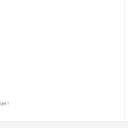
jet !