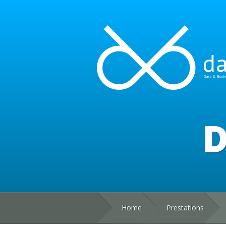
D
Home
Prestations