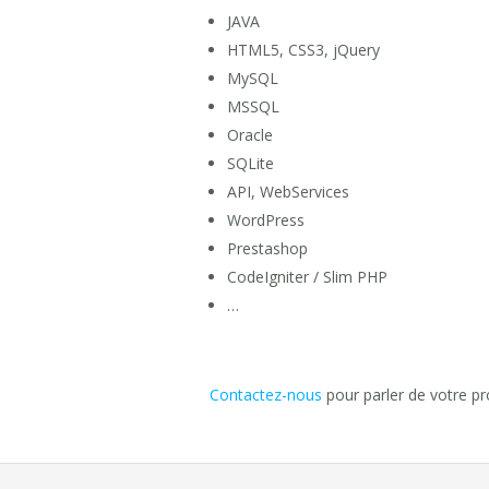
JAVA
HTML5, CSS3, jQuery
MySQL
MSSQL
Oracle
SQLite
API, WebServices
WordPress
Prestashop
CodeIgniter / Slim PHP
…
Contactez-nous
pour parler de votre pro