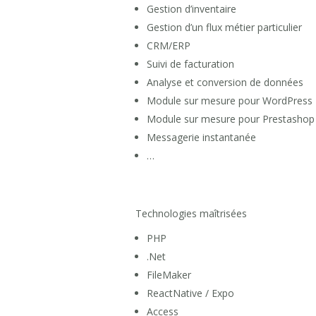
Gestion d’inventaire
Gestion d’un flux métier particulier
CRM/ERP
Suivi de facturation
Analyse et conversion de données
Module sur mesure pour WordPress
Module sur mesure pour Prestashop
Messagerie instantanée
…
Technologies maîtrisées
PHP
.Net
FileMaker
ReactNative / Expo
Access