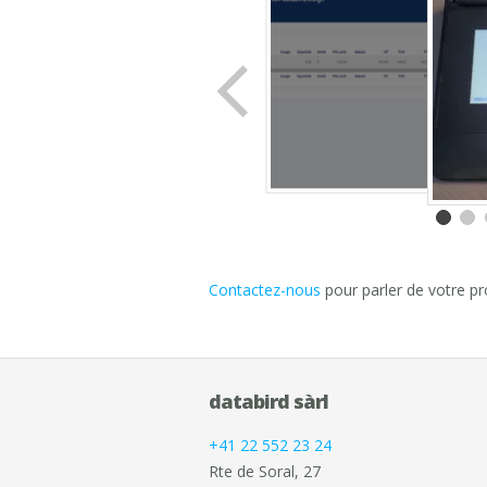
Contactez-nous
pour parler de votre pro
databird sàrl
+41 22 552 23 24
Rte de Soral, 27