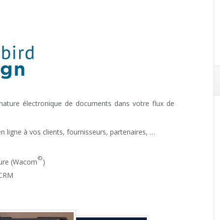
gnature électronique de documents dans votre flux de
 ligne à vos clients, fournisseurs, partenaires, …
©
ature (Wacom
)
/CRM