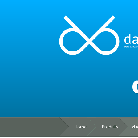
Home
Produits
da