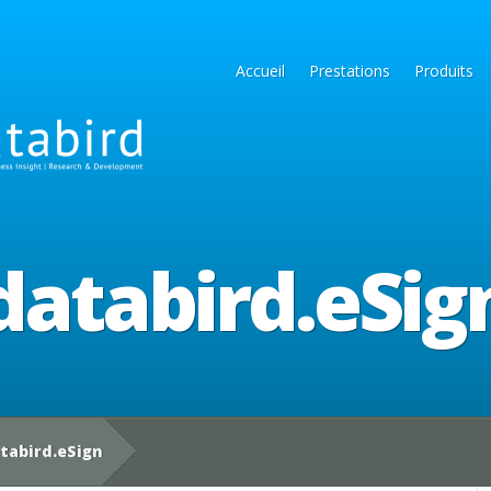
Accueil
Prestations
Produits
databird.eSig
tabird.eSign