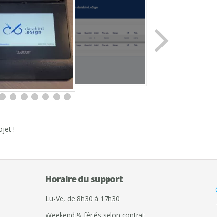
jet !
Horaire du support
Lu-Ve, de 8h30 à 17h30
Weekend & fériés selon contrat